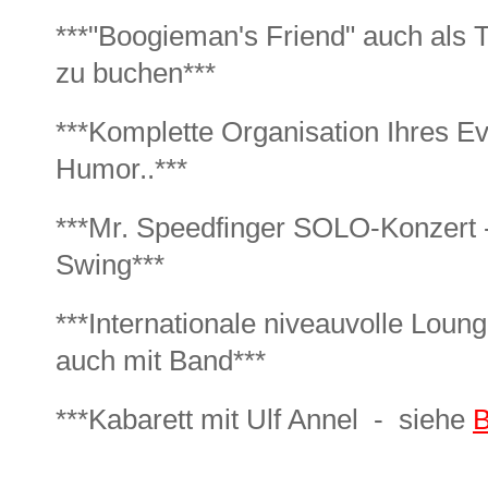
***"Boogieman's Friend" auch als T
zu buchen***
***Komplette Organisation Ihres Eve
Humor..***
***Mr. Speedfinger SOLO-Konzert 
Swing***
***Internationale niveauvolle Lou
auch mit Band***
***Kabarett mit Ulf Annel - siehe
B